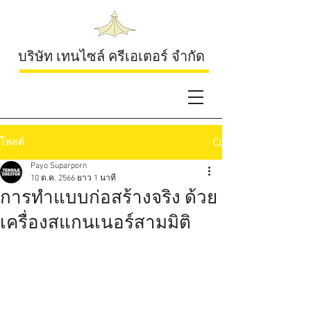
บริษัท เทนไซล์ ครีเอเตอร์ จำกัด
โพสต์
Payo Suparporn
10 ต.ค. 2566
ยาว 1 นาที
การทำแบบก่อสร้างจริง ด้วย
เครื่องสแกนเนอร์สามมิติ